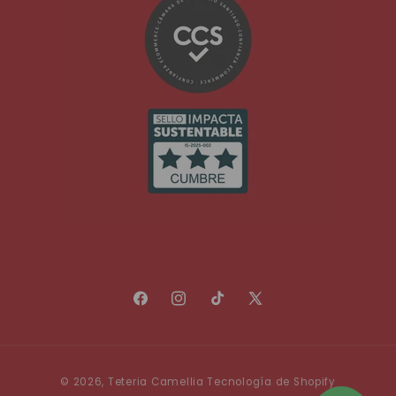
Facebook
Instagram
TikTok
X
(Twitter)
Formas
© 2026,
Teteria Camellia
Tecnología de Shopify
de