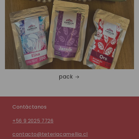
pack
Contáctanos
+56 9 2025 7726
contacto@teteriacamellia.cl