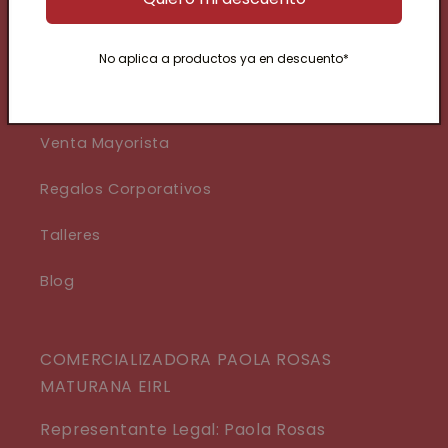
Nuestra Historia
No aplica a productos ya en descuento*
Eventos
Venta Mayorista
Regalos Corporativos
Talleres
Blog
COMERCIALIZADORA PAOLA ROSAS
MATURANA EIRL
Representante Legal: Paola Rosas