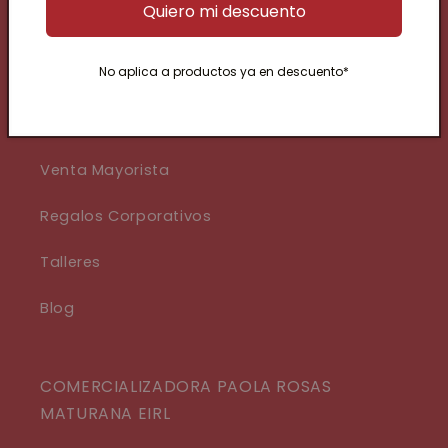
Quiero mi descuento
No aplica a productos ya en descuento*
Nuestra Historia
Eventos
Venta Mayorista
Regalos Corporativos
Talleres
Blog
COMERCIALIZADORA PAOLA ROSAS
MATURANA EIRL