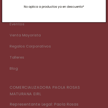
No aplica a productos ya en descuento*
Nuestra Historia
Eventos
Venta Mayorista
Regalos Corporativos
Talleres
Blog
COMERCIALIZADORA PAOLA ROSAS
MATURANA EIRL
Representante Legal: Paola Rosas