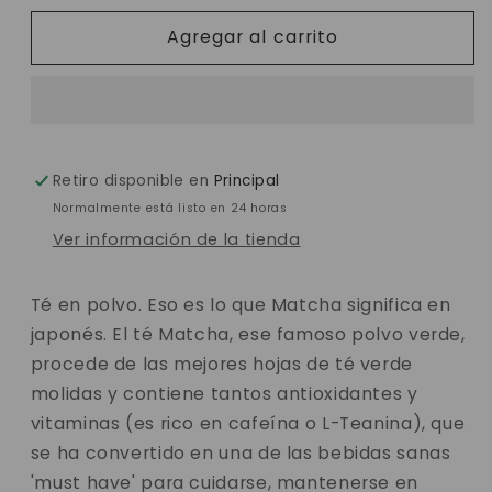
para
para
Agregar al carrito
Matcha
Matcha
Retiro disponible en
Principal
Normalmente está listo en 24 horas
Ver información de la tienda
Té en polvo. Eso es lo que Matcha significa en
japonés. El té Matcha, ese famoso polvo verde,
procede de las mejores hojas de té verde
molidas y contiene tantos antioxidantes y
vitaminas (es rico en cafeína o L-Teanina), que
se ha convertido en una de las bebidas sanas
'must have' para cuidarse, mantenerse en