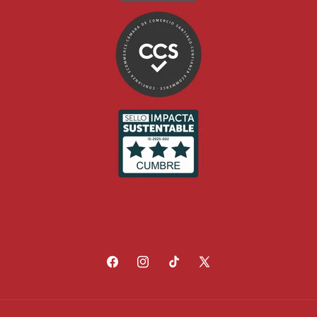
Facebook
Instagram
TikTok
X
(Twitter)