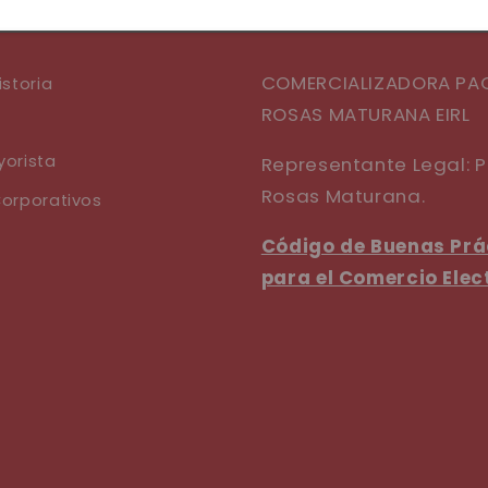
COMERCIALIZADORA PA
istoria
ROSAS MATURANA EIRL
orista
Representante Legal: 
Rosas Maturana.
orporativos
Código de Buenas Prá
para el Comercio Elec