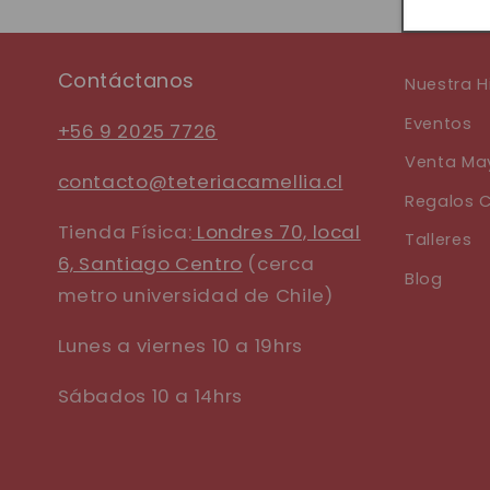
Contáctanos
Nuestra H
Eventos
+56 9 2025 7726
Venta May
contacto@teteriacamellia.cl
Regalos C
Tienda Física:
Londres 70, local
Talleres
6, Santiago Centro
(cerca
Blog
metro universidad de Chile)
Lunes a viernes 10 a 19hrs
Sábados 10 a 14hrs