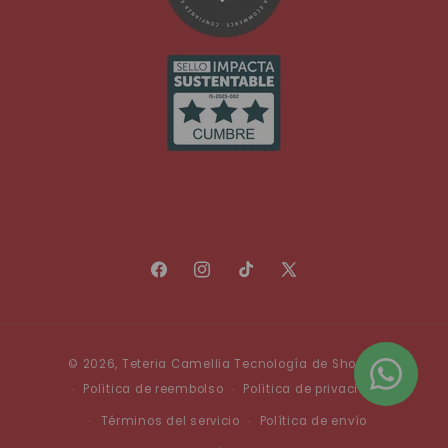
Facebook
Instagram
TikTok
X
(Twitter)
Formas
© 2026,
Teteria Camellia
Tecnología de Shopify
de
Política de reembolso
Política de privacidad
pago
Términos del servicio
Política de envío