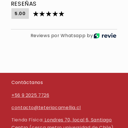
RESEÑAS
5.00
Reviews por Whatsapp by
Contáctanos
+56 9 2025 7726
contacto@teteriacamellia.cl
Tienda Física:
Londres 70, local 6, Santiago
Centro
(cerca metro universidad de Chile)