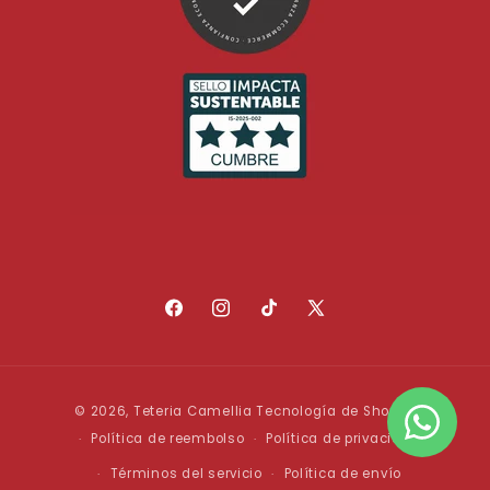
Facebook
Instagram
TikTok
X
(Twitter)
Formas
© 2026,
Teteria Camellia
Tecnología de Shopify
de
Política de reembolso
Política de privacidad
pago
Términos del servicio
Política de envío