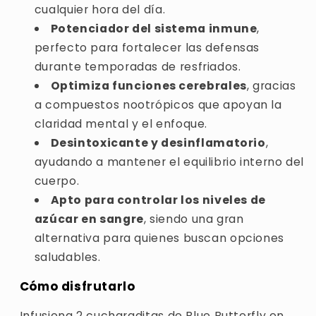
cualquier hora del día.
Potenciador del sistema inmune
,
perfecto para fortalecer las defensas
durante temporadas de resfriados.
Optimiza funciones cerebrales
, gracias
a compuestos nootrópicos que apoyan la
claridad mental y el enfoque.
Desintoxicante y desinflamatorio
,
ayudando a mantener el equilibrio interno del
cuerpo.
Apto para controlar los niveles de
azúcar en sangre
, siendo una gran
alternativa para quienes buscan opciones
saludables.
Cómo disfrutarlo
Infusiona 2 cucharaditas de Blue Butterfly en