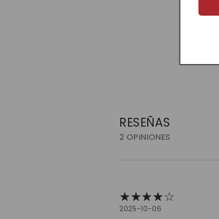
RESEÑAS
2 OPINIONES
2025-10-06