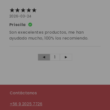
2026-03-24
Priscila
Son execelentes productos, me han
ayudado mucho, 100% los recomiendo.
◄
1
►
Contáctanos
+56 9 2025 7726