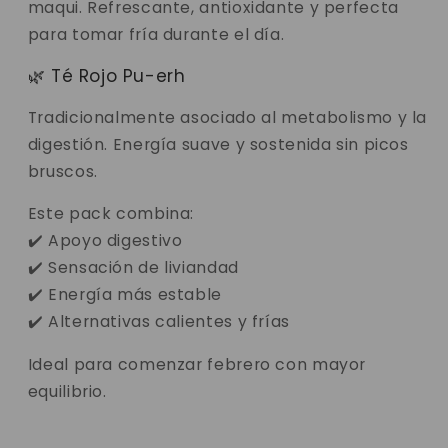
maqui. Refrescante, antioxidante y perfecta
para tomar fría durante el día.
🌿 Té Rojo Pu-erh
Tradicionalmente asociado al metabolismo y la
digestión. Energía suave y sostenida sin picos
bruscos.
Este pack combina:
✔️ Apoyo digestivo
✔️ Sensación de liviandad
✔️ Energía más estable
✔️ Alternativas calientes y frías
Ideal para comenzar febrero con mayor
equilibrio.