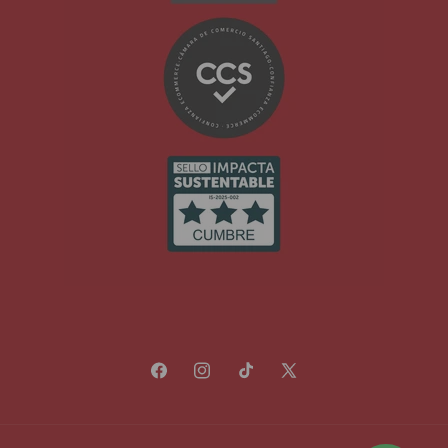
Facebook
Instagram
TikTok
X
(Twitter)