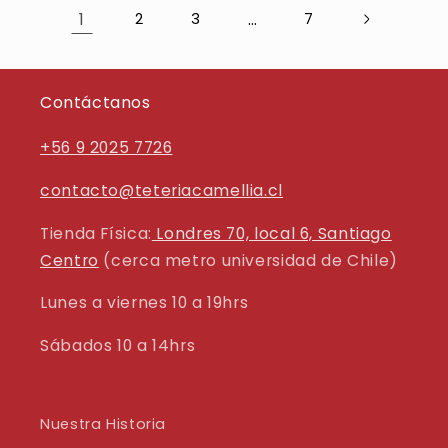
1
…
2
3
7
Contáctanos
+56 9 2025 7726
contacto@teteriacamellia.cl
Tienda Física:
Londres 70, local 6, Santiago
Centro
(cerca metro universidad de Chile)
Lunes a viernes 10 a 19hrs
Sábados 10 a 14hrs
Nuestra Historia