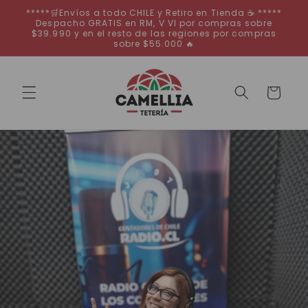
Ir
*****🛒Envíos a todo CHILE y Retiro en Tienda ☕ *****
directamente
Despacho GRATIS en RM, V VI por compras sobre
al contenido
$39.990 y en el resto de las regiones por compras
sobre $55.000 🔥
Carrito