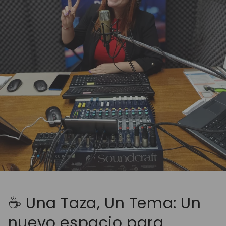
☕ Una Taza, Un Tema: Un
nuevo espacio para