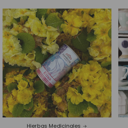
Hierbas Medicinales