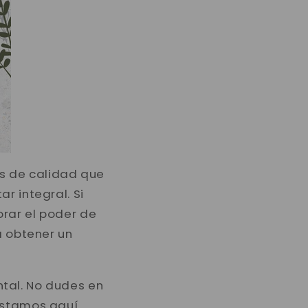
s de calidad que
r integral. Si
orar el poder de
a obtener un
tal. No dudes en
 estamos aquí