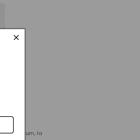
 perforatum, la