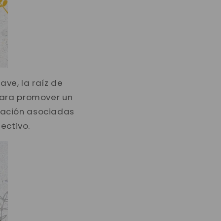
ve, la raíz de
para promover un
tación asociadas
ectivo.