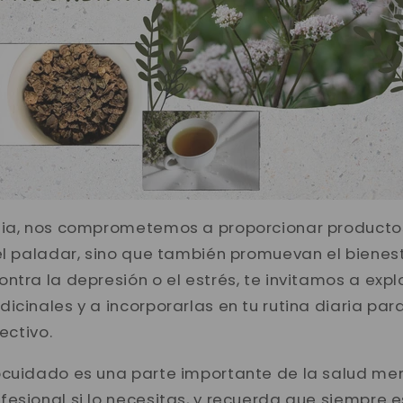
lia, nos comprometemos a proporcionar producto
el paladar, sino que también promuevan el bienesta
ntra la depresión o el estrés, te invitamos a expl
icinales y a incorporarlas en tu rutina diaria par
fectivo.
ocuidado es una parte importante de la salud men
fesional si lo necesitas, y recuerda que siempre