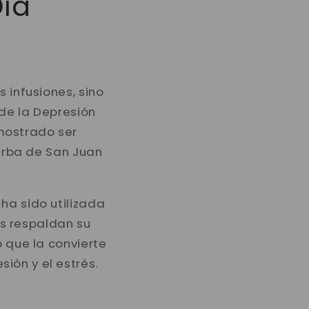
Día
 infusiones, sino
 de la Depresión
mostrado ser
ierba de San Juan
ha sido utilizada
s respaldan su
o que la convierte
ión y el estrés.