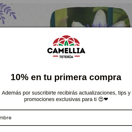
10% en tu primera compra
Además por suscribirte recibirás actualizaciones, tips y
promociones exclusivas para ti 😍❤
uan
:
Conocida por su nombre científico, Hypericum