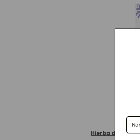
Hierba de San J