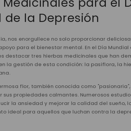
 Medicinales para el 
 de la Depresión
ia, nos enorgullece no solo proporcionar deliciosas
poyo para el bienestar mental. En el Día Mundial
os destacar tres hierbas medicinales que han de
en la gestión de esta condición: la pasiflora, la h
iana.
rmosa flor, también conocida como "pasionaria", 
or sus propiedades calmantes. Numerosos estudio
ucir la ansiedad y mejorar la calidad del sueño, l
 ideal para aquellos que luchan contra la depres