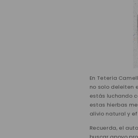
En Teteria Camel
no solo deleiten 
estás luchando co
estas hierbas med
alivio natural y e
Recuerda, el aut
buscar apoyo pro