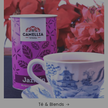
Té & Blends