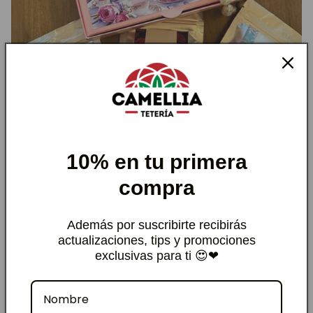
10% en tu primera
Regalos
compra
Además por suscribirte recibirás
actualizaciones, tips y promociones
exclusivas para ti 😍❤